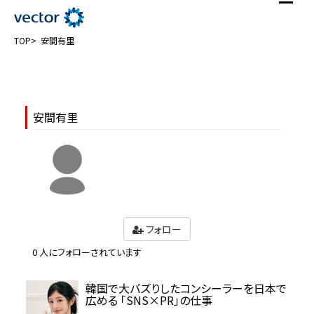
TOP
安間有里
安間有里
フォロー
0 人にフォローされています
韓国で大バズりしたコンシーラーを日本で
広める 「SNS×PR」の仕事