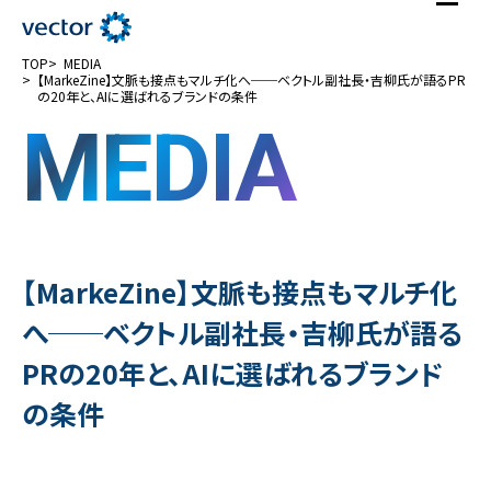
TOP
MEDIA
【MarkeZine】文脈も接点もマルチ化へ──ベクトル副社長・吉柳氏が語るPR
の20年と、AIに選ばれるブランドの条件
MEDIA
【MarkeZine】文脈も接点もマルチ化
へ──ベクトル副社長・吉柳氏が語る
PRの20年と、AIに選ばれるブランド
の条件