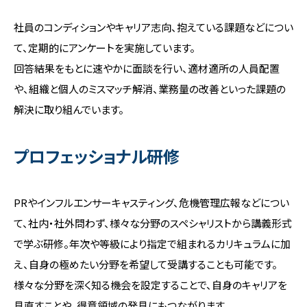
社員のコンディションやキャリア志向、抱えている課題などについ
て、定期的にアンケートを実施しています。
回答結果をもとに速やかに面談を行い、適材適所の人員配置
や、組織と個人のミスマッチ解消、業務量の改善といった課題の
解決に取り組んでいます。
プロフェッショナル研修
PRやインフルエンサーキャスティング、危機管理広報などについ
て、社内・社外問わず、様々な分野のスペシャリストから講義形式
で学ぶ研修。年次や等級により指定で組まれるカリキュラムに加
え、自身の極めたい分野を希望して受講することも可能です。
様々な分野を深く知る機会を設定することで、自身のキャリアを
見直すことや、得意領域の発見にもつながります。