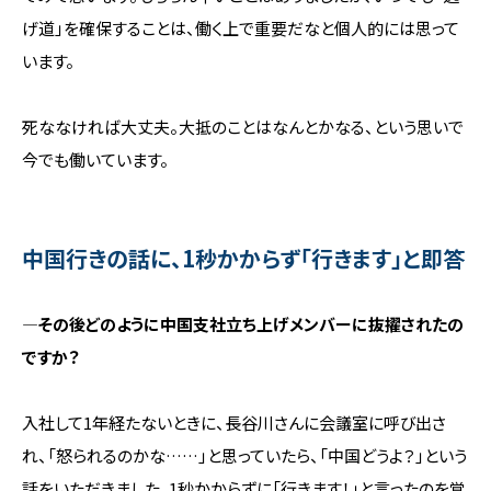
げ道」を確保することは、働く上で重要だなと個人的には思って
います。
死ななければ大丈夫。大抵のことはなんとかなる、という思いで
今でも働いています。
中国行きの話に、1秒かからず「行きます」と即答
―その後どのように中国支社立ち上げメンバーに抜擢されたの
ですか？
入社して1年経たないときに、長谷川さんに会議室に呼び出さ
れ、「怒られるのかな……」と思っていたら、「中国どうよ？」という
話をいただきました。1秒かからずに「行きます！」と言ったのを覚