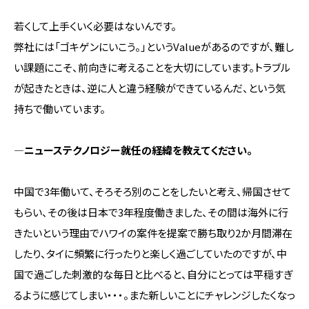
若くして上手くいく必要はないんです。
弊社には「ゴキゲンにいこう。」というValueがあるのですが、難し
い課題にこそ、前向きに考えることを大切にしています。トラブル
が起きたときは、逆に人と違う経験ができているんだ、という気
持ちで働いています。
―ニューステクノロジー就任の経緯を教えてください。
中国で3年働いて、そろそろ別のことをしたいと考え、帰国させて
もらい、その後は日本で3年程度働きました、その間は海外に行
きたいという理由でハワイの案件を提案で勝ち取り2か月間滞在
したり、タイに頻繁に行ったりと楽しく過ごしていたのですが、中
国で過ごした刺激的な毎日と比べると、自分にとっては平穏すぎ
るように感じてしまい・・・。また新しいことにチャレンジしたくなっ