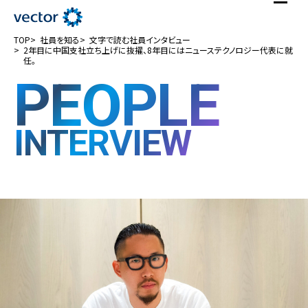
TOP
社員を知る
文字で読む社員インタビュー
2年目に中国支社立ち上げに抜擢、8年目にはニューステクノロジー代表に就
任。
PEOPLE
INTERVIEW