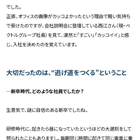
でした。
正直、オフィスの画像がカッコよかったという理由で軽い気持ち
で受けたのですが、会社説明会に登壇している西江さん（現・ベ
クトルグループ社長）を見て、漠然と「すごい」「カッコイイ」と感
じ、入社を決めたのを覚えています。
大切だったのは、“逃げ道をつくる”ということ
―新卒時代、どのような社員でしたか？
生意気で、謎に自信のある新卒でしたね。
研修時代に、起きたら昼になっていたというほどの大遅刻をして
怒られたこともありますし、毎朝同じ時間に起きて同じ電車に乗