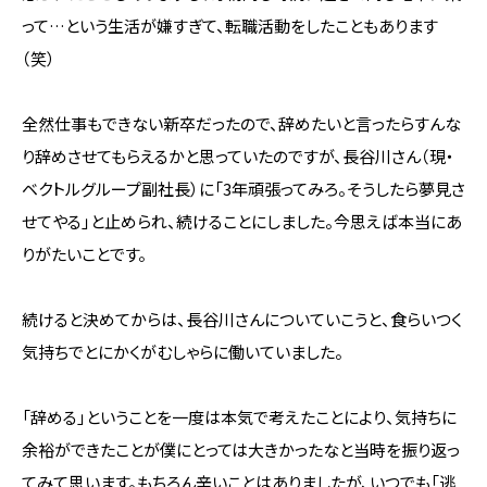
って…という生活が嫌すぎて、転職活動をしたこともあります
（笑）
全然仕事もできない新卒だったので、辞めたいと言ったらすんな
り辞めさせてもらえるかと思っていたのですが、長谷川さん（現・
ベクトルグループ副社長）に「3年頑張ってみろ。そうしたら夢見さ
せてやる」と止められ、続けることにしました。今思えば本当にあ
りがたいことです。
続けると決めてからは、長谷川さんについていこうと、食らいつく
気持ちでとにかくがむしゃらに働いていました。
「辞める」ということを一度は本気で考えたことにより、気持ちに
余裕ができたことが僕にとっては大きかったなと当時を振り返っ
てみて思います。もちろん辛いことはありましたが、いつでも「逃