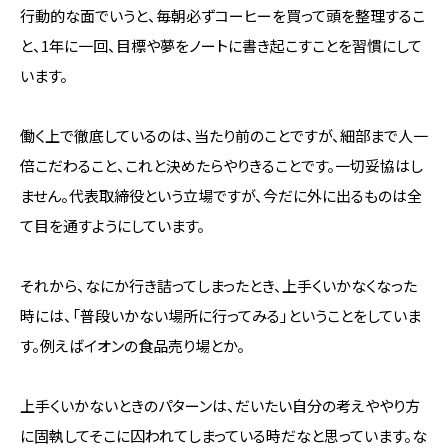
行動的な面でいうと、毎朝必ずコーヒーを買って頭を整理するこ
と、1年に一回、目標や夢をノートに書き起こすことを習慣にして
います。
働く上で徹底しているのは、当たり前のことですが、細部まで人一
倍こだわること、これと決めたらやりきることです。一切妥協はし
ません。代表取締役という立場ですが、今だに外に出るものは全
て目を通すようにしています。
それから、なにか行き詰ってしまったとき、上手くいかなくなった
時には、「普段いかない場所に行ってみる」ということをしていま
す。例えばイオンの食品売り場とか。
上手くいかないときのパターンは、だいたい自分の考えややり方
に固執してそこに囚われてしまっている時だなと思っています。な