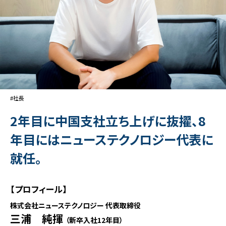
#社長
2年目に中国支社立ち上げに抜擢、8
年目にはニューステクノロジー代表に
就任。
【プロフィール】
株式会社ニューステクノロジー 代表取締役
三浦 純揮
（新卒入社12年目）