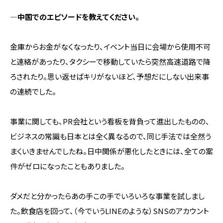
―中国でのエピソードを教えてください。
金庫からお金がなくなったり、イベント当日に会場から使用不可
と連絡があったり、タクシーで移動していたら突然高速道路で降
ろされたり。思い返せばキリがないほど、予想だにしない出来事
の連続でした。
事業に関しても、PR会社という看板を背負って進出したものの、
ビジネスの常識も日本とは全く異なるので、同じ手法では全然う
まくいきませんでしたね。日中関係が悪化したときには、全ての案
件がゼロになったこともありました。
ダメだと分かったらあの手この手でいろいろな事業を試しまし
た。飲食店を回って、（今でいうLINEのような）SNSのアカウント