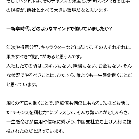
そしてベクトルは、そのチャンスの頻度と、チャレンジできる仕事
の規模が、他社と比べて大きい環境だなと思います。
―新卒時代、どのようなマインドで働いていましたか？
年次や得意分野、キャラクターなどに応じて、その人それぞれに、
果たすべき“役割”があると思うんです。
入社したての頃は、スキルもない、経験もない、お金もない。そん
な状況でやるべきことは、ひたすら、誰よりも一生懸命働くことだ
と思っています。
周りの何倍も働くことで、経験値も何倍にもなる。先ほどお話し
た“チャンスを掴む力”にプラスして、そんな勢いとがむしゃらさ、
一生懸命さが信用や信頼に繋がり、中国支社立ち上げ人材に抜
擢されたのだと思っています。