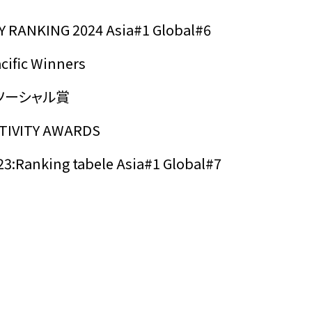
 RANKING 2024 Asia#1 Global#6
cific Winners
 ソーシャル賞
ATIVITY AWARDS
23:Ranking tabele Asia#1 Global#7