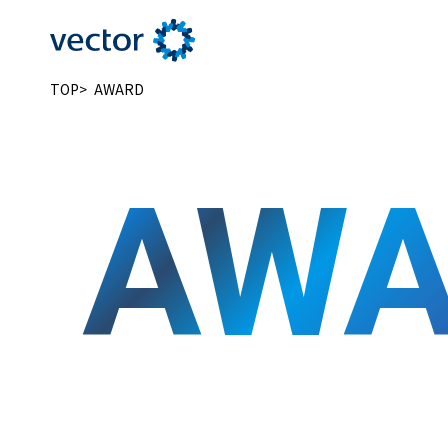
新卒採用
TOP
AWARD
新卒採用
専用サイト
AWA
ENTRY
エントリー
■新卒採用
27年卒 PRコンサルタント
28年卒 PRコンサルタント
27年卒 SNSマーケター