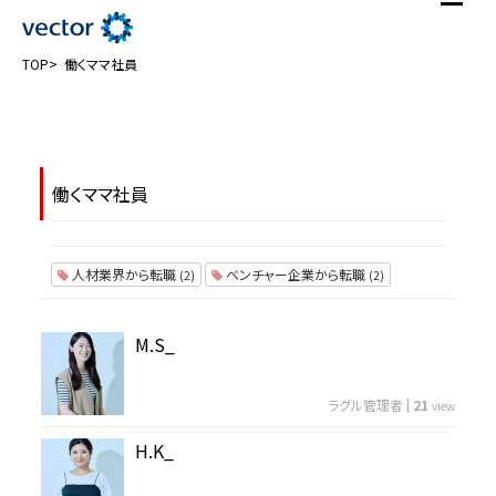
TOP
働くママ社員
働くママ社員
人材業界から転職
ベンチャー企業から転職
(2)
(2)
M.S_
ラグル管理者
|
21
view
H.K_