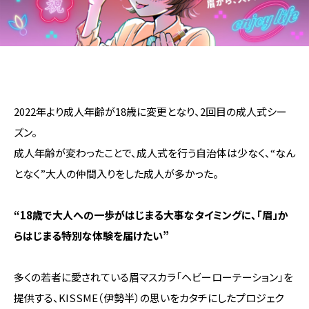
2022年より成人年齢が18歳に変更となり、2回目の成人式シー
ズン。
成人年齢が変わったことで、成人式を行う自治体は少なく、“なん
となく”大人の仲間入りをした成人が多かった。
“18歳で大人への一歩がはじまる大事なタイミングに、「眉」か
らはじまる特別な体験を届けたい”
多くの若者に愛されている眉マスカラ「ヘビーローテーション」を
提供する、KISSME（伊勢半）の思いをカタチにしたプロジェク