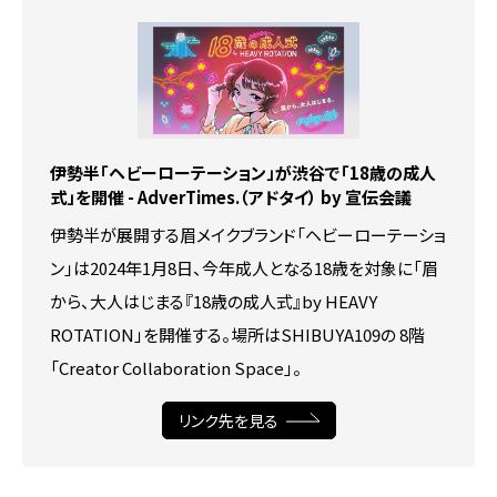
伊勢半「ヘビーローテーション」が渋谷で「18歳の成人
式」を開催 - AdverTimes.（アドタイ） by 宣伝会議
伊勢半が展開する眉メイクブランド「ヘビーローテーショ
ン」は2024年1月8日、今年成人となる18歳を対象に「眉
から、大人はじまる『18歳の成人式』by HEAVY
ROTATION」を開催する。場所はSHIBUYA109の 8階
「Creator Collaboration Space」。
リンク先を見る