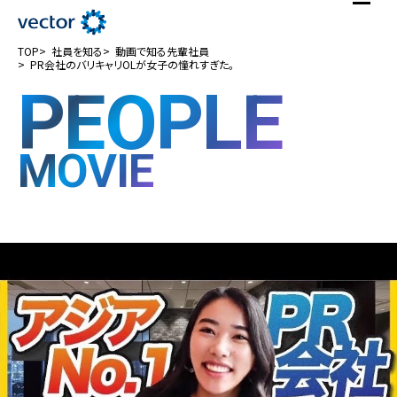
TOP
社員を知る
動画で知る先輩社員
PR会社のバリキャリOLが女子の憧れすぎた。
PEOPLE
MOVIE