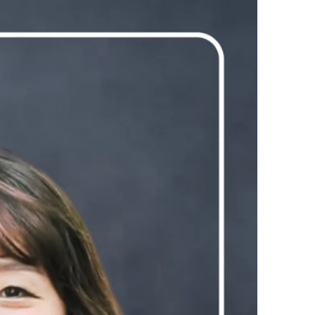
文字で読む社員インタビュー
動画で知る先輩社員
ひとことインタビュー
VECTOR Inc. All Rights Reserved