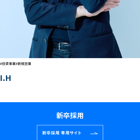
#投資事業
#新規営業
I.H
新卒採用
新卒採用
専用サイト