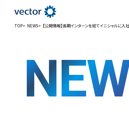
新卒採用
TOP
NEWS
【公開情報】長期インターンを経てイニシャルに入
新卒採用
専用サイト
NEW
ENTRY
エントリー
■新卒採用
27年卒 PRコンサルタント
28年卒 PRコンサルタント
27年卒 SNSマーケター