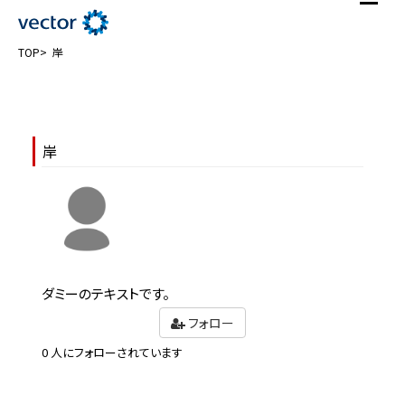
TOP
岸
岸
ダミーのテキストです。
フォロー
0 人にフォローされています